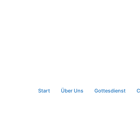
Start
Über Uns
Gottesdienst
C