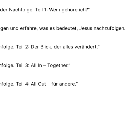
 der Nachfolge. Teil 1: Wem gehöre ich?“
agen und erfahre, was es bedeutet, Jesus nachzufolgen.
folge. Teil 2: Der Blick, der alles verändert.“
olge. Teil 3: All In – Together.“
folge. Teil 4: All Out – für andere.“